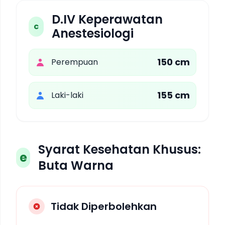
D.IV Keperawatan
c
Anestesiologi
150 cm
Perempuan
155 cm
Laki-laki
Syarat Kesehatan Khusus:
e
Buta Warna
Tidak Diperbolehkan