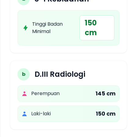
150
Tinggi Badan
cm
Minimal
D.III Radiologi
b
145 cm
Perempuan
150 cm
Laki-laki