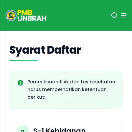
Syarat Daftar
Pemeriksaan fisik dan tes kesehatan
harus memperhatikan ketentuan
berikut:
S-1 Kebidanan
a